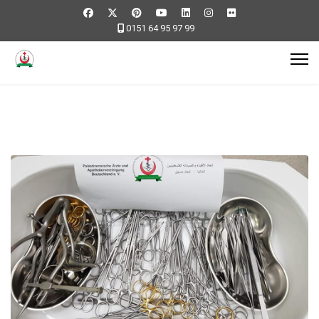
0151 64 95 97 99