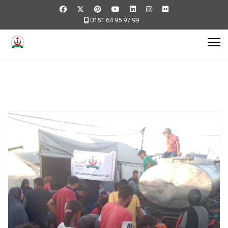
0151 64 95 97 99