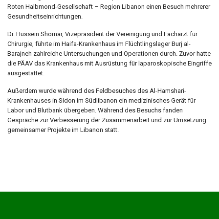
Roten Halbmond-Gesellschaft – Region Libanon einen Besuch mehrerer
Gesundheitseinrichtungen.
Dr. Hussein Shomar, Vizepräsident der Vereinigung und Facharzt für
Chirurgie, führte im Haifa-Krankenhaus im Flüchtlingslager Burj al-
Barajneh zahlreiche Untersuchungen und Operationen durch. Zuvor hatte
die PÄAV das Krankenhaus mit Ausrüstung für laparoskopische Eingriffe
ausgestattet.
Außerdem wurde während des Feldbesuches des Al-Hamshari-
Krankenhauses in Sidon im Südlibanon ein medizinisches Gerät für
Labor und Blutbank übergeben. Während des Besuchs fanden
Gespräche zur Verbesserung der Zusammenarbeit und zur Umsetzung
gemeinsamer Projekte im Libanon statt.