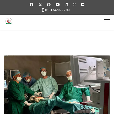
0151 64 95 97 99